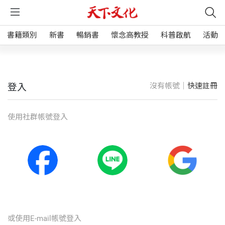
書籍類別
新書
暢銷書
懷念高教授
科普啟航
活動
沒有帳號｜
快速註冊
登入
使⽤社群帳號登入
或使⽤E-mail帳號登入