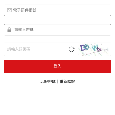
登入
忘記密碼
｜
重新驗證