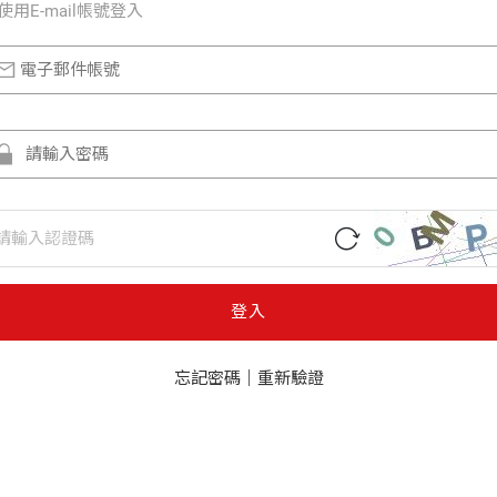
使⽤E-mail帳號登入
登入
忘記密碼
｜
重新驗證