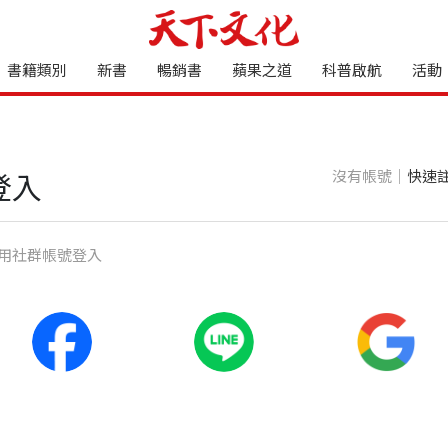
書籍類別
新書
暢銷書
蘋果之道
科普啟航
活動
沒有帳號｜
快速
登入
⽤社群帳號登入