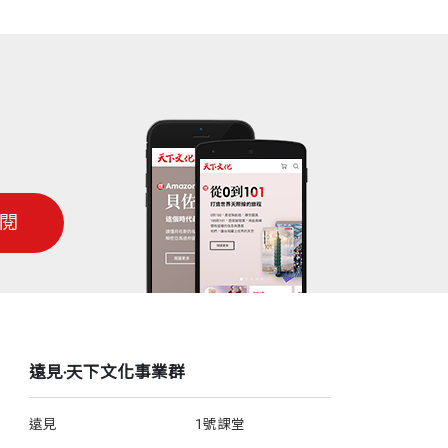
閱
遠見‧天下文化事業群
遠見
1號課堂