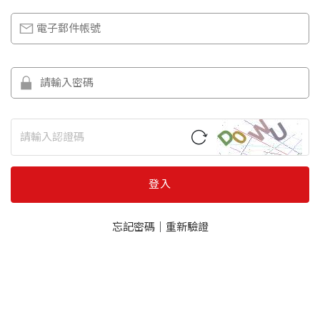
登入
忘記密碼
｜
重新驗證