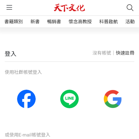
書籍類別
新書
暢銷書
懷念高教授
科普啟航
活動
沒有帳號｜
快速註冊
登入
使⽤社群帳號登入
或使⽤E-mail帳號登入