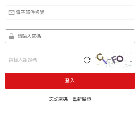
登入
忘記密碼
｜
重新驗證