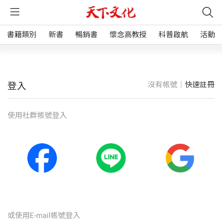
書籍類別
新書
暢銷書
懷念高教授
科普啟航
活動
沒有帳號｜
快速註冊
登入
使⽤社群帳號登入
或使⽤E-mail帳號登入