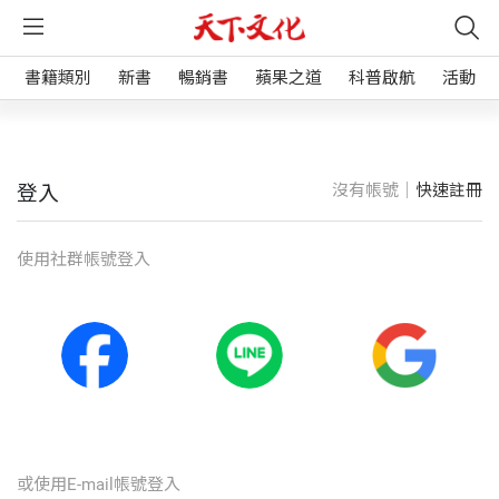
書籍類別
新書
暢銷書
蘋果之道
科普啟航
活動
沒有帳號｜
快速註冊
登入
使⽤社群帳號登入
或使⽤E-mail帳號登入