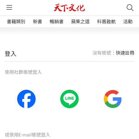
書籍類別
新書
暢銷書
蘋果之道
科普啟航
活動
沒有帳號｜
快速註冊
登入
使⽤社群帳號登入
或使⽤E-mail帳號登入