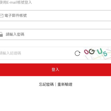
使⽤E-mail帳號登入
登入
忘記密碼
｜
重新驗證