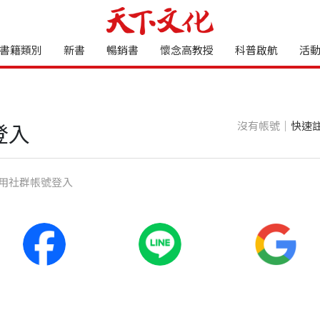
書籍類別
新書
暢銷書
懷念高教授
科普啟航
活
沒有帳號｜
快速
登入
⽤社群帳號登入