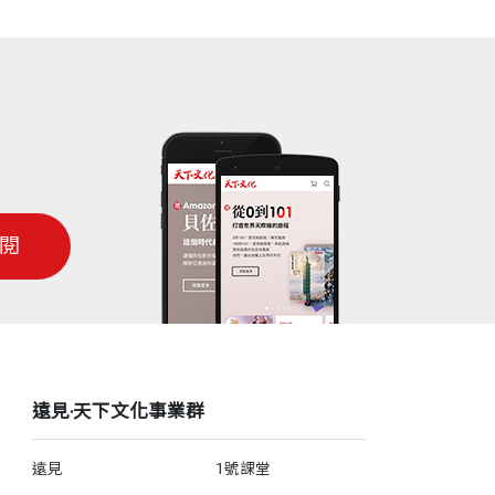
閱
遠見‧天下文化事業群
遠見
1號課堂