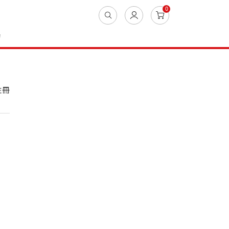
0
動
註冊