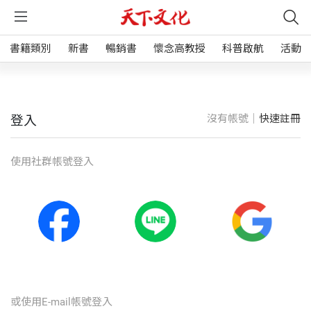
書籍類別
新書
暢銷書
懷念高教授
科普啟航
活動
沒有帳號｜
快速註冊
登入
使⽤社群帳號登入
或使⽤E-mail帳號登入