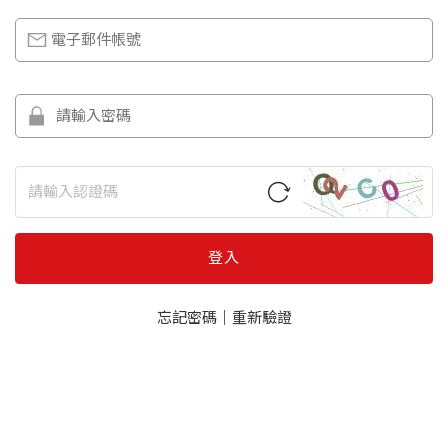
登入
忘記密碼
｜
重新驗證