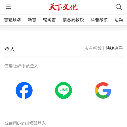
書籍類別
新書
暢銷書
懷念高教授
科普啟航
活動
沒有帳號｜
快速註冊
登入
使⽤社群帳號登入
或使⽤E-mail帳號登入