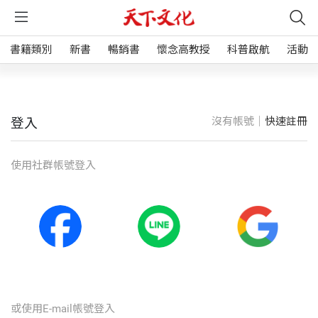
書籍類別
新書
暢銷書
懷念高教授
科普啟航
活動
沒有帳號｜
快速註冊
登入
使⽤社群帳號登入
或使⽤E-mail帳號登入