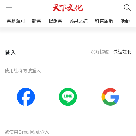
書籍類別
新書
暢銷書
蘋果之道
科普啟航
活動
沒有帳號｜
快速註冊
登入
使⽤社群帳號登入
或使⽤E-mail帳號登入