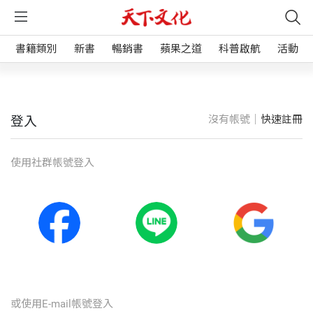
書籍類別
新書
暢銷書
蘋果之道
科普啟航
活動
沒有帳號｜
快速註冊
登入
使⽤社群帳號登入
或使⽤E-mail帳號登入