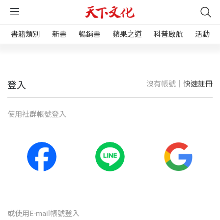
書籍類別
新書
暢銷書
蘋果之道
科普啟航
活動
沒有帳號｜
快速註冊
登入
使⽤社群帳號登入
或使⽤E-mail帳號登入