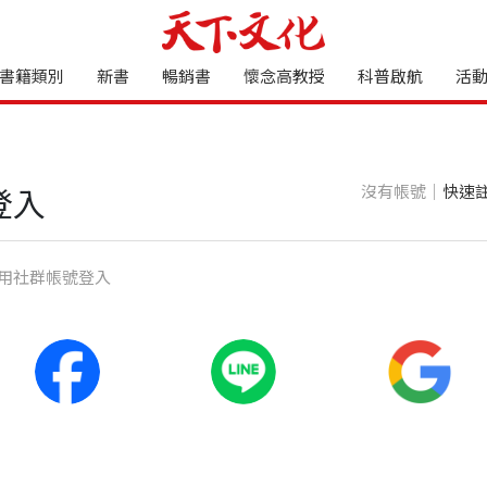
書籍類別
新書
暢銷書
懷念高教授
科普啟航
活
沒有帳號｜
快速
登入
⽤社群帳號登入