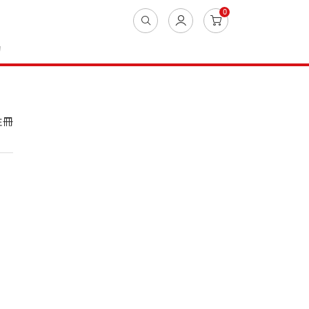
0
動
註冊