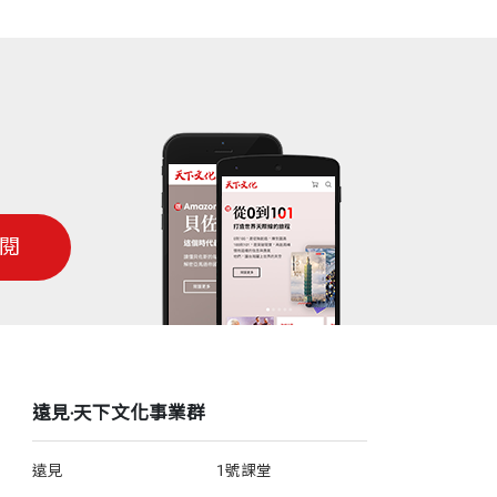
閱
遠見‧天下文化事業群
遠見
1號課堂