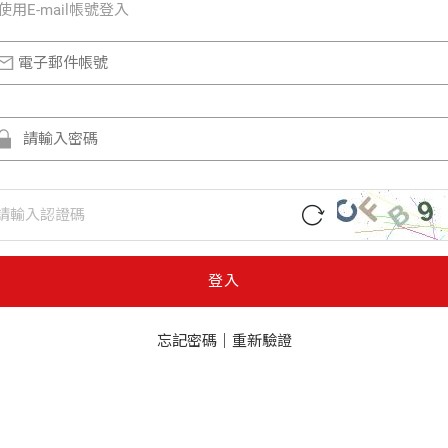
使⽤E-mail帳號登入
登入
忘記密碼
｜
重新驗證