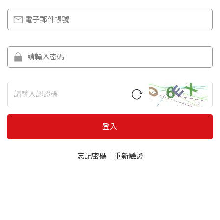
登入
忘記密碼
｜
重新驗證