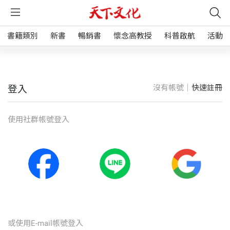
書籍類別
新書
暢銷書
懷念高教授
科普啟航
活動
沒有帳號｜
快速註冊
登入
使⽤社群帳號登入
或使⽤E-mail帳號登入