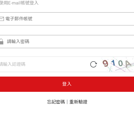
使⽤E-mail帳號登入
登入
忘記密碼
｜
重新驗證