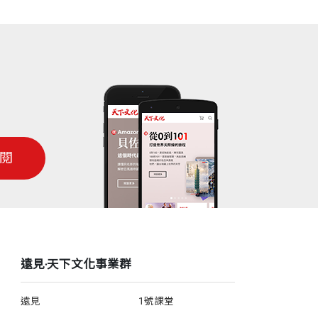
閱
遠見‧天下文化事業群
遠見
1號課堂