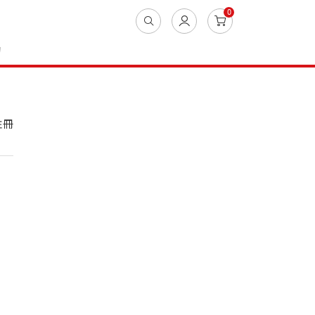
0
動
註冊