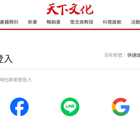
書籍類別
新書
暢銷書
懷念高教授
科普啟航
活
沒有帳號｜
快速
登入
⽤社群帳號登入