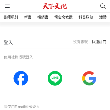
書籍類別
新書
暢銷書
懷念高教授
科普啟航
活動
沒有帳號｜
快速註冊
登入
使⽤社群帳號登入
或使⽤E-mail帳號登入