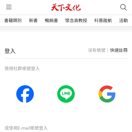
書籍類別
新書
暢銷書
懷念高教授
科普啟航
活動
沒有帳號｜
快速註冊
登入
使⽤社群帳號登入
或使⽤E-mail帳號登入