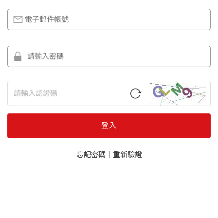
登入
忘記密碼
｜
重新驗證