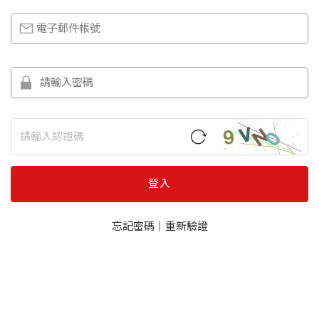
登入
忘記密碼
｜
重新驗證