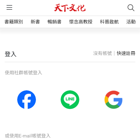
書籍類別
新書
暢銷書
懷念高教授
科普啟航
活動
沒有帳號｜
快速註冊
登入
使⽤社群帳號登入
或使⽤E-mail帳號登入