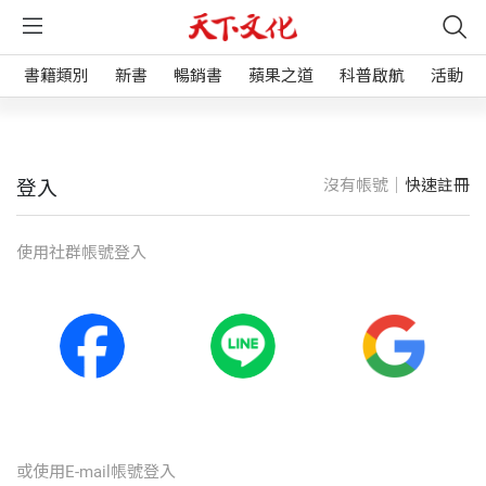
書籍類別
新書
暢銷書
蘋果之道
科普啟航
活動
沒有帳號｜
快速註冊
登入
使⽤社群帳號登入
或使⽤E-mail帳號登入