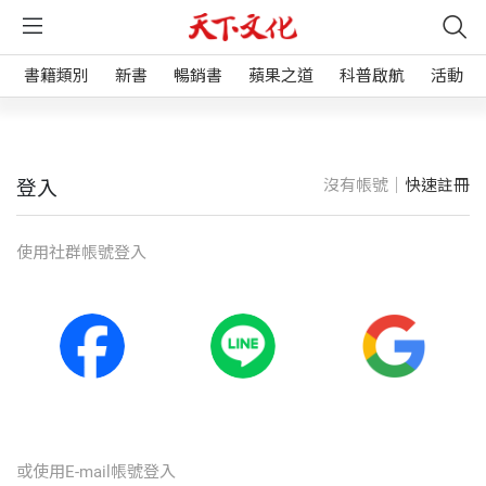
書籍類別
新書
暢銷書
蘋果之道
科普啟航
活動
沒有帳號｜
快速註冊
登入
使⽤社群帳號登入
或使⽤E-mail帳號登入