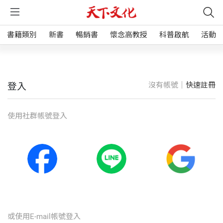
書籍類別
新書
暢銷書
懷念高教授
科普啟航
活動
沒有帳號｜
快速註冊
登入
使⽤社群帳號登入
或使⽤E-mail帳號登入