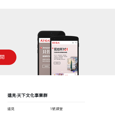
閱
遠見‧天下文化事業群
遠見
1號課堂