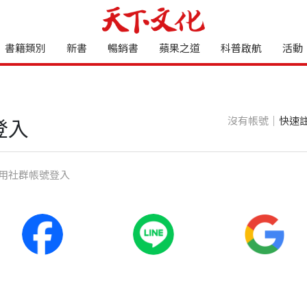
書籍類別
新書
暢銷書
蘋果之道
科普啟航
活動
沒有帳號｜
快速
登入
⽤社群帳號登入