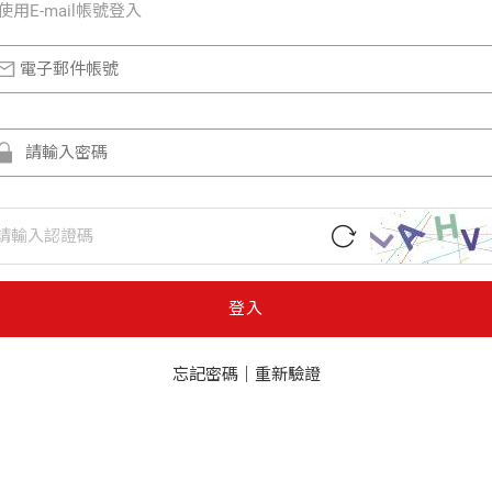
使⽤E-mail帳號登入
登入
忘記密碼
｜
重新驗證