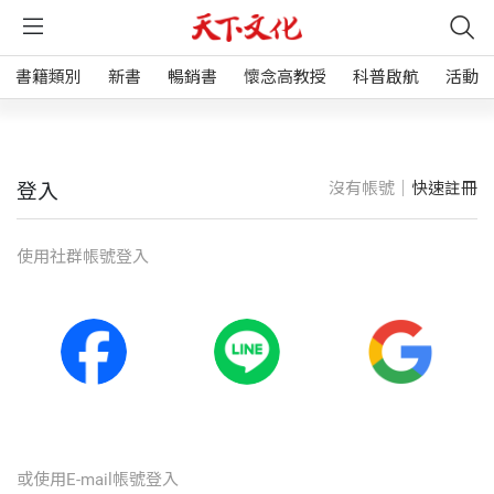
書籍類別
新書
暢銷書
懷念高教授
科普啟航
活動
沒有帳號｜
快速註冊
登入
使⽤社群帳號登入
或使⽤E-mail帳號登入