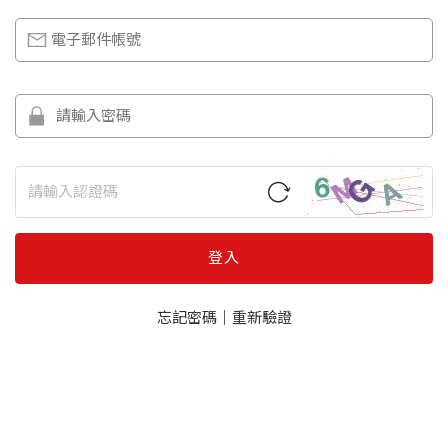
登入
忘記密碼
｜
重新驗證