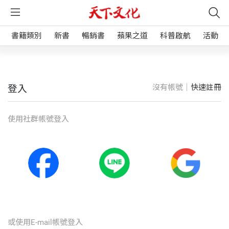
書籍類別
新書
暢銷書
蘋果之道
科普啟航
活動
沒有帳號｜
快速註冊
登入
使⽤社群帳號登入
或使⽤E-mail帳號登入