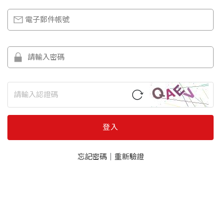
登入
忘記密碼
｜
重新驗證