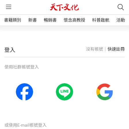
書籍類別
新書
暢銷書
懷念高教授
科普啟航
活動
沒有帳號｜
快速註冊
登入
使⽤社群帳號登入
或使⽤E-mail帳號登入