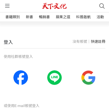
書籍類別
新書
暢銷書
蘋果之道
科普啟航
活動
沒有帳號｜
快速註冊
登入
使⽤社群帳號登入
或使⽤E-mail帳號登入