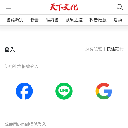
書籍類別
新書
暢銷書
蘋果之道
科普啟航
活動
沒有帳號｜
快速註冊
登入
使⽤社群帳號登入
或使⽤E-mail帳號登入