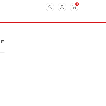
0
動
註冊