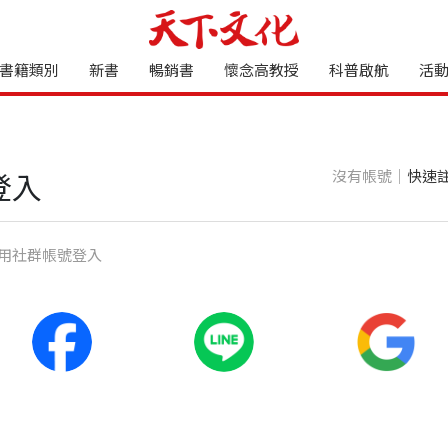
書籍類別
新書
暢銷書
懷念高教授
科普啟航
活
沒有帳號｜
快速
登入
⽤社群帳號登入