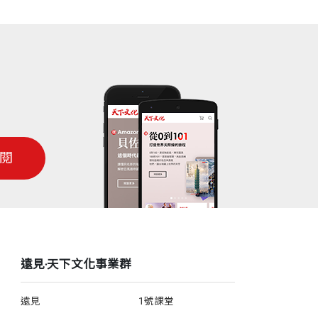
閱
遠見‧天下文化事業群
遠見
1號課堂