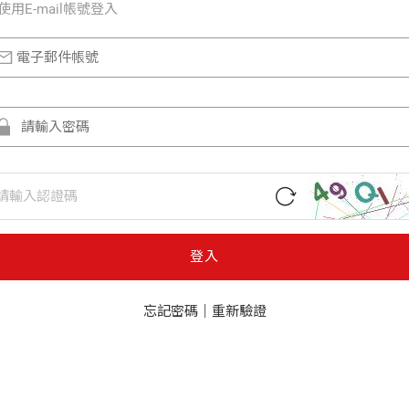
使⽤E-mail帳號登入
登入
忘記密碼
｜
重新驗證