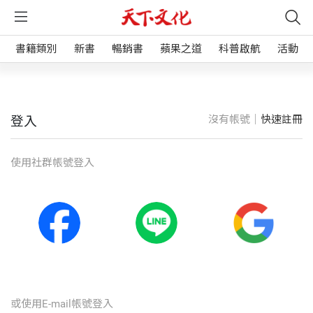
書籍類別
新書
暢銷書
蘋果之道
科普啟航
活動
沒有帳號｜
快速註冊
登入
使⽤社群帳號登入
或使⽤E-mail帳號登入