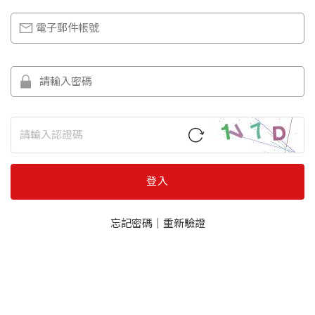
登入
忘記密碼
｜
重新驗證