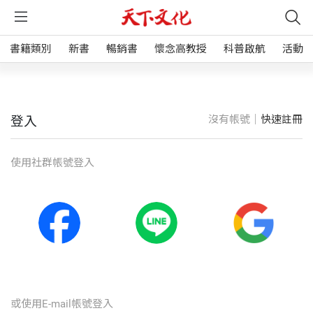
書籍類別
新書
暢銷書
懷念高教授
科普啟航
活動
沒有帳號｜
快速註冊
登入
使⽤社群帳號登入
或使⽤E-mail帳號登入