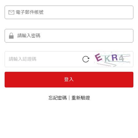
登入
忘記密碼
｜
重新驗證