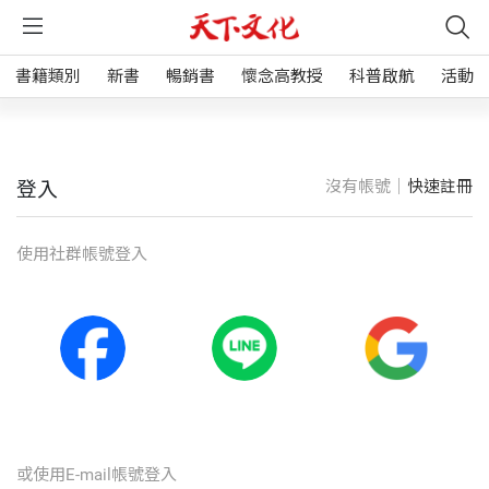
書籍類別
新書
暢銷書
懷念高教授
科普啟航
活動
沒有帳號｜
快速註冊
登入
使⽤社群帳號登入
或使⽤E-mail帳號登入