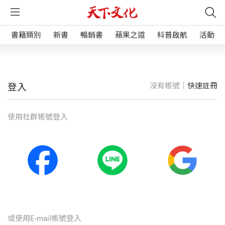
書籍類別
新書
暢銷書
蘋果之道
科普啟航
活動
沒有帳號｜
快速註冊
登入
使⽤社群帳號登入
或使⽤E-mail帳號登入