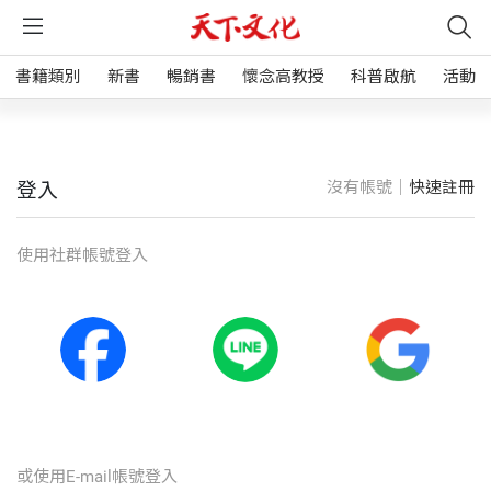
書籍類別
新書
暢銷書
懷念高教授
科普啟航
活動
沒有帳號｜
快速註冊
登入
使⽤社群帳號登入
或使⽤E-mail帳號登入