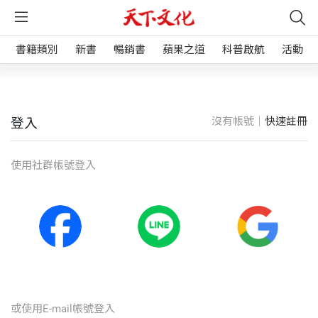
書籍類別
新書
暢銷書
蘋果之道
科普啟航
活動
沒有帳號｜
快速註冊
登入
使⽤社群帳號登入
或使⽤E-mail帳號登入