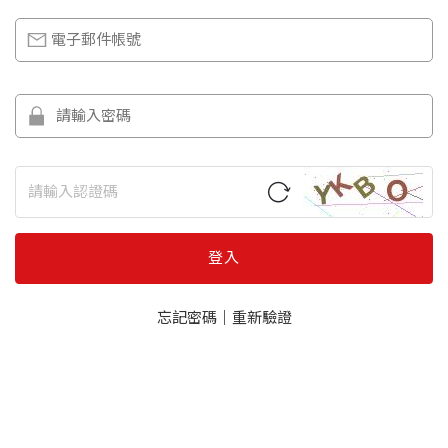
登入
忘記密碼
｜
重新驗證