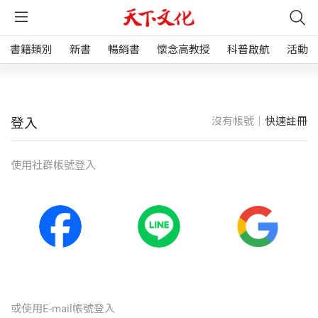
書籍類別
新書
暢銷書
懷念高教授
科普啟航
活動
沒有帳號｜
快速註冊
登入
使⽤社群帳號登入
或使⽤E-mail帳號登入