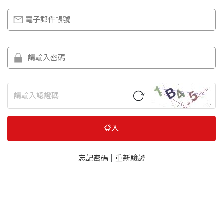
登入
忘記密碼
｜
重新驗證