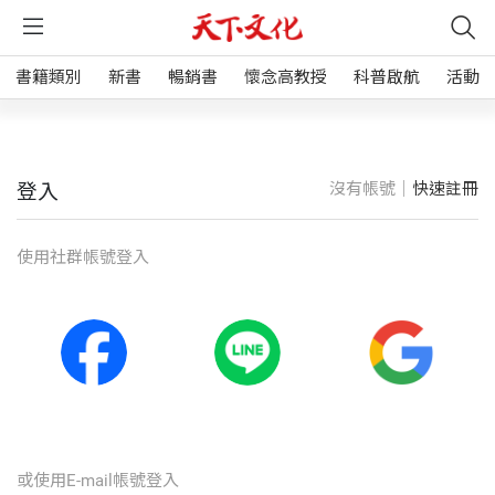
書籍類別
新書
暢銷書
懷念高教授
科普啟航
活動
沒有帳號｜
快速註冊
登入
使⽤社群帳號登入
或使⽤E-mail帳號登入