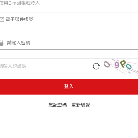
使⽤E-mail帳號登入
登入
忘記密碼
｜
重新驗證