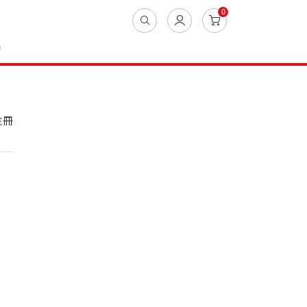
0
動
註冊