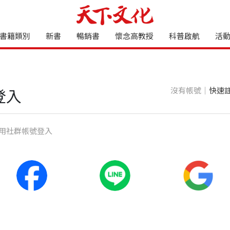
書籍類別
新書
暢銷書
懷念高教授
科普啟航
活
沒有帳號｜
快速
登入
⽤社群帳號登入