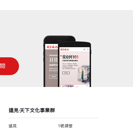
閱
遠見‧天下文化事業群
遠見
1號課堂