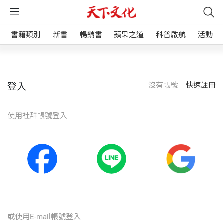
書籍類別
新書
暢銷書
蘋果之道
科普啟航
活動
沒有帳號｜
快速註冊
登入
使⽤社群帳號登入
或使⽤E-mail帳號登入