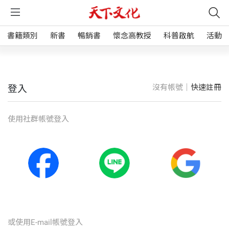
書籍類別
新書
暢銷書
懷念高教授
科普啟航
活動
沒有帳號｜
快速註冊
登入
使⽤社群帳號登入
或使⽤E-mail帳號登入