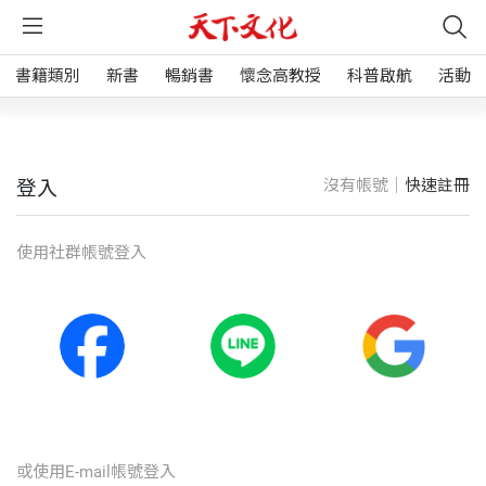
書籍類別
新書
暢銷書
懷念高教授
科普啟航
活動
沒有帳號｜
快速註冊
登入
使⽤社群帳號登入
或使⽤E-mail帳號登入