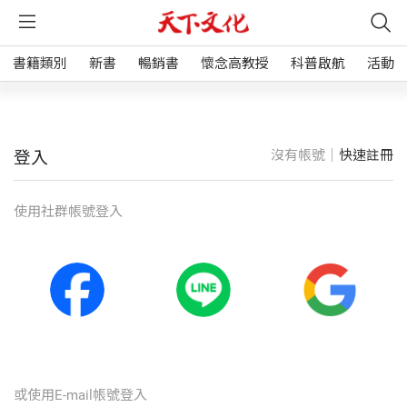
書籍類別
新書
暢銷書
懷念高教授
科普啟航
活動
沒有帳號｜
快速註冊
登入
使⽤社群帳號登入
或使⽤E-mail帳號登入