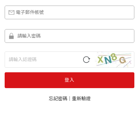
登入
忘記密碼
｜
重新驗證