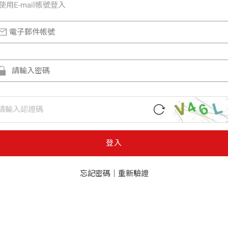
使⽤E-mail帳號登入
登入
忘記密碼
｜
重新驗證