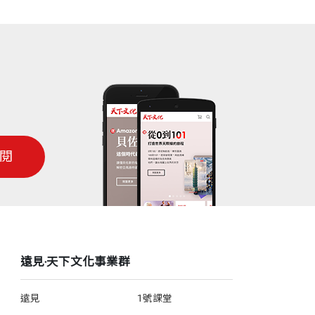
閱
遠見‧天下文化事業群
遠見
1號課堂