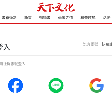
書籍類別
新書
暢銷書
蘋果之道
科普啟航
活動
沒有帳號｜
快速
登入
⽤社群帳號登入