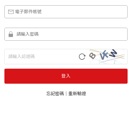
登入
忘記密碼
｜
重新驗證