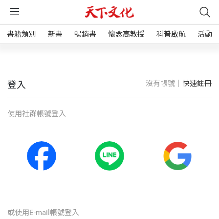
書籍類別
新書
暢銷書
懷念高教授
科普啟航
活動
沒有帳號｜
快速註冊
登入
使⽤社群帳號登入
或使⽤E-mail帳號登入