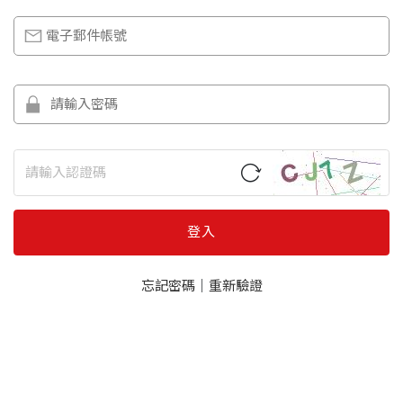
登入
忘記密碼
｜
重新驗證