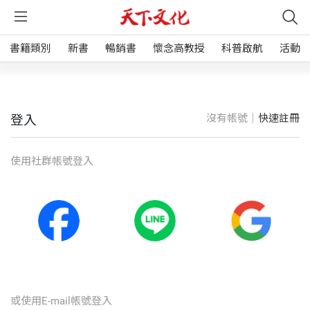
書籍類別
新書
暢銷書
懷念高教授
科普啟航
活動
沒有帳號｜
快速註冊
登入
使⽤社群帳號登入
或使⽤E-mail帳號登入