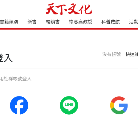
書籍類別
新書
暢銷書
懷念高教授
科普啟航
活
沒有帳號｜
快速
登入
⽤社群帳號登入