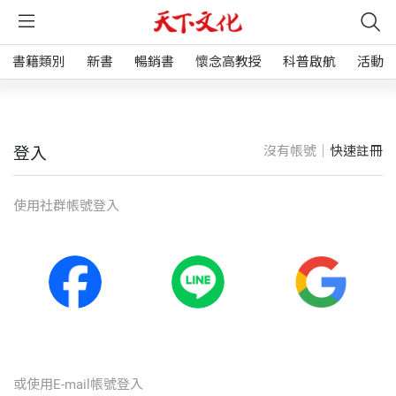
書籍類別
新書
暢銷書
懷念高教授
科普啟航
活動
沒有帳號｜
快速註冊
登入
使⽤社群帳號登入
或使⽤E-mail帳號登入