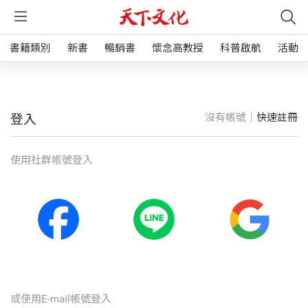
書籍類別
新書
暢銷書
懷念高教授
科普啟航
活動
沒有帳號｜
快速註冊
登入
使⽤社群帳號登入
或使⽤E-mail帳號登入