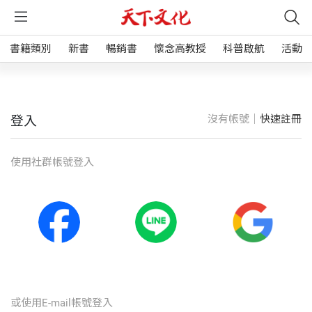
書籍類別
新書
暢銷書
懷念高教授
科普啟航
活動
沒有帳號｜
快速註冊
登入
使⽤社群帳號登入
或使⽤E-mail帳號登入