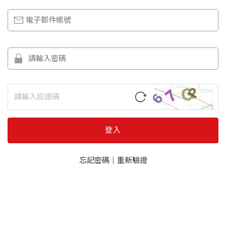
登入
忘記密碼
｜
重新驗證