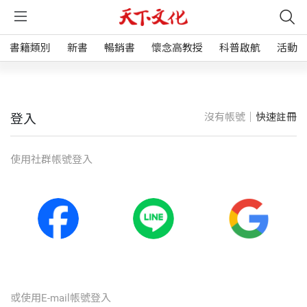
書籍類別
新書
暢銷書
懷念高教授
科普啟航
活動
沒有帳號｜
快速註冊
登入
使⽤社群帳號登入
或使⽤E-mail帳號登入